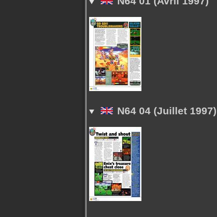
N64 01 (Avril 1997)
N64 04 (Juillet 1997)