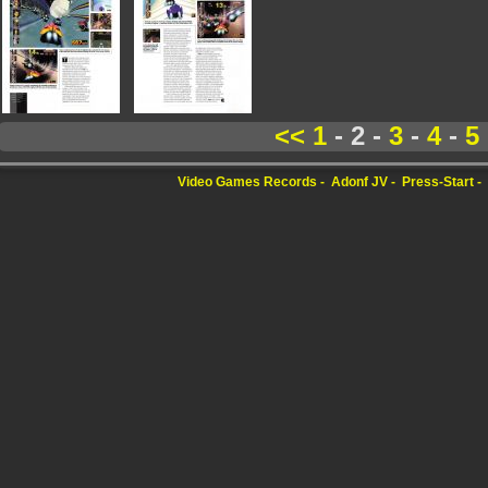
<<
1
- 2 -
3
-
4
-
5
Video Games Records
Adonf JV
Press-Start