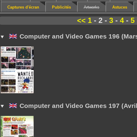
Captures d'écran
Publicités
Artworks
Astuces
<<
1
- 2 -
3
-
4
-
5
Computer and Video Games 196 (Mars
Computer and Video Games 197 (Avril