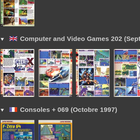
Computer and Video Games 202 (Sep
Consoles + 069 (Octobre 1997)