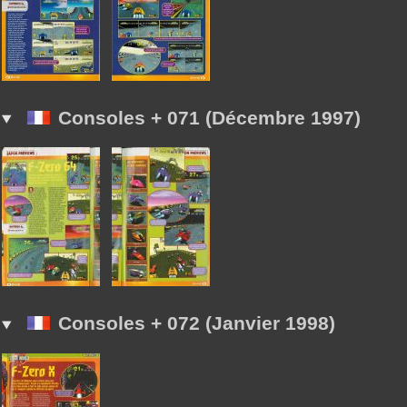
Consoles + 071 (Décembre 1997)
Consoles + 072 (Janvier 1998)