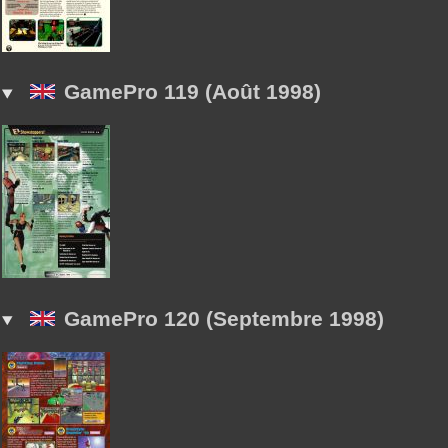
GamePro 119 (Août 1998)
GamePro 120 (Septembre 1998)