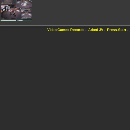
Video Games Records
Adonf JV
Press-Start