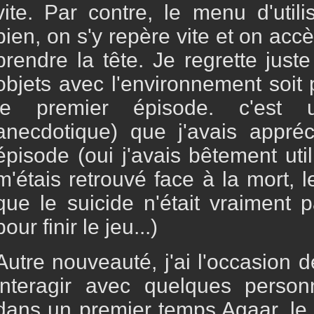
vite. Par contre, le menu d'utili
bien, on s'y repère vite et on ac
prendre la tête. Je regrette juste
objets avec l'environnement soit 
le premier épisode. c'est u
anecdotique) que j'avais appré
épisode (oui j'avais bêtement util
m'étais retrouvé face à la mort,
que le suicide n'était vraiment 
pour finir le jeu...)
Autre nouveauté, j'ai l'occasion 
interagir avec quelques perso
dans un premier temps Agaar, le