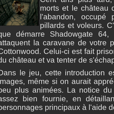
morts et le château
l'abandon, occupé
pillards et voleurs. 
que démarre Shadowgate 64, l
attaquent la caravane de votre p
Cottonwood. Celui-ci est fait pris
du château et va tenter de s'échap
Dans le jeu, cette introduction e
images, même si on aurait appréc
peu plus animées. La notice du
assez bien fournie, en détailla
personnages principaux à l'aide d