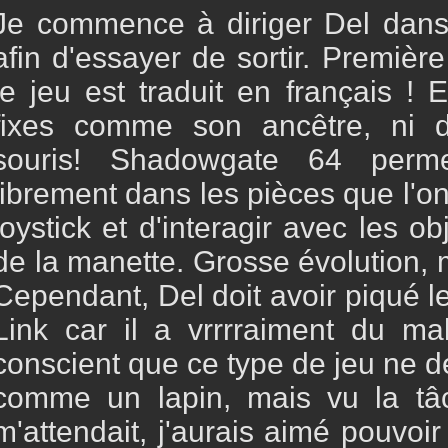
Je commence à diriger Del dans 
afin d'essayer de sortir. Premièr
le jeu est traduit en français ! 
fixes comme son ancêtre, ni
souris! Shadowgate 64 perm
librement dans les pièces que l'on 
joystick et d'interagir avec les o
de la manette. Grosse évolution, 
Cependant, Del doit avoir piqué l
Link car il a vrrrraiment du ma
conscient que ce type de jeu ne 
comme un lapin, mais vu la tâc
m'attendait, j'aurais aimé pouvoi