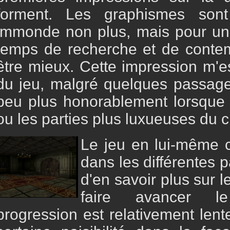
forment. Les graphismes son
immonde non plus, mais pour un
temps de recherche et de contem
être mieux. Cette impression m'es
du jeu, malgré quelques passage
peu plus honorablement lorsque l'
ou les parties plus luxueuses du 
Le jeu en lui-même c
dans les différentes p
d'en savoir plus sur l
faire avancer le
progression est relativement lent