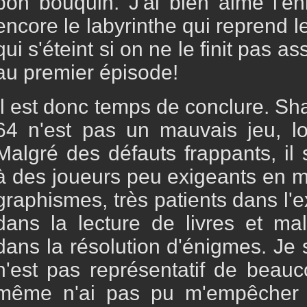
bon bouquin. J'ai bien aimé l'é
encore le labyrinthe qui reprend l
qui s'éteint si on ne le finit pas ass
au premier épisode!
Il est donc temps de conclure. S
64 n'est pas un mauvais jeu, lo
Malgré des défauts frappants, il 
à des joueurs peu exigeants en m
graphismes, très patients dans l'
dans la lecture de livres et ma
dans la résolution d'énigmes. Je 
n'est pas représentatif de beau
même n'ai pas pu m'empêcher de