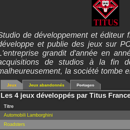
Studio de développement et éditeur f
développe et publie des jeux sur PC
L'entreprise grandit d'année en anné
acquisitions de studios à la fin
malheureusement, la société tombe en 
Jeux
Jeux abandonnés
Portages
Les 4 jeux développés par Titus Franc
Titre
Automobili Lamborghini
Roadsters