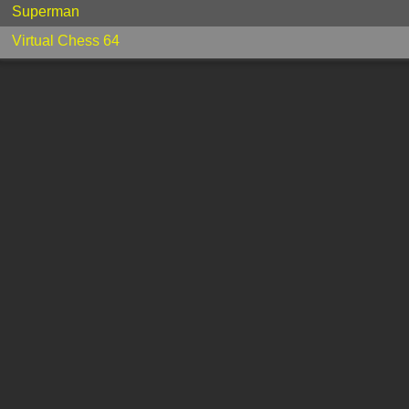
Superman
Virtual Chess 64