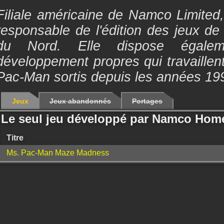
Filiale américaine de Namco Limited,
responsable de l'édition des jeux de
du Nord. Elle dispose égale
développement propres qui travaillent
Pac-Man sortis depuis les années 19
Jeux
Jeux abandonnés
Portages
Le seul jeu développé par Namco Home
Titre
Ms. Pac-Man Maze Madness