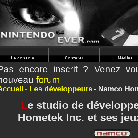
Warning
: Undefined array key "HTTP_REFERER" in
/home/
Warning
: Undefined array key "HTTP_REFERER" in
/home/
La console
Contenu
Médias
Pas encore inscrit ? Venez vou
nouveau
forum
Accueil
Les développeurs
Namco Hom
L
e studio de dévelop
Hometek Inc. et ses je