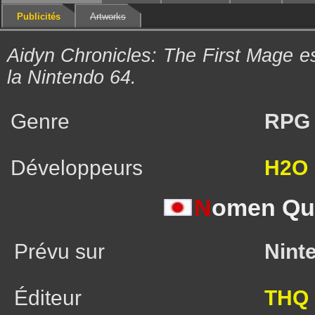
Publicités
Artworks
Aidyn Chronicles: The First Mage e
la Nintendo 64.
Genre
RPG
Développeurs
H2O 
N
omen Qu
Prévu sur
Nint
Éditeur
THQ 