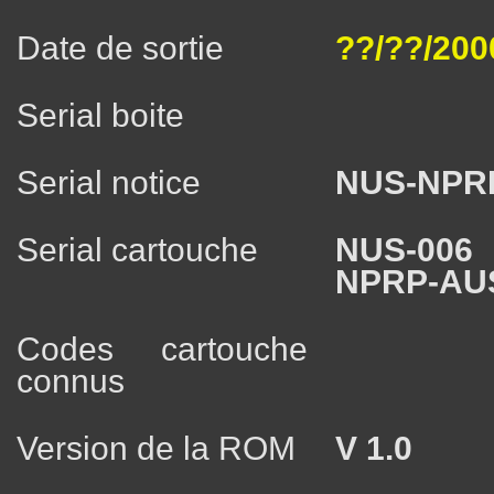
Date de sortie
??/??/200
Serial boite
Serial notice
NUS-NPR
Serial cartouche
NUS-006
NPRP-AU
Codes cartouche
connus
Version de la ROM
V 1.0