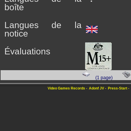
boîte
Langues de la
notice
Évaluations
(1 page)
Video Games Records
Adonf JV
Press-Start