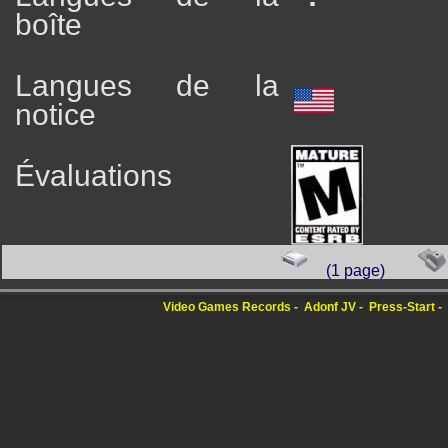
boîte
Langues de la
notice
Évaluations
(1 page)
Video Games Records
Adonf JV
Press-Start