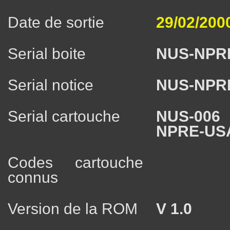
Date de sortie
29/02/200
Serial boite
NUS-NPR
Serial notice
NUS-NPR
Serial cartouche
NUS-006
NPRE-US
Codes cartouche
connus
Version de la ROM
V 1.0