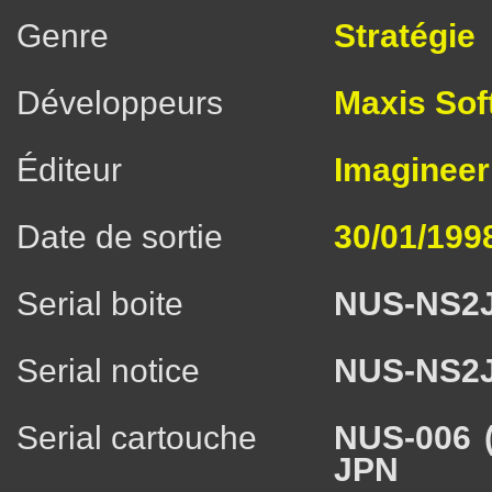
Genre
Stratégie
Développeurs
Maxis Sof
Éditeur
Imagineer 
Date de sortie
30/01/199
Serial boite
NUS-NS2
Serial notice
NUS-NS2
Serial cartouche
NUS-006 
JPN