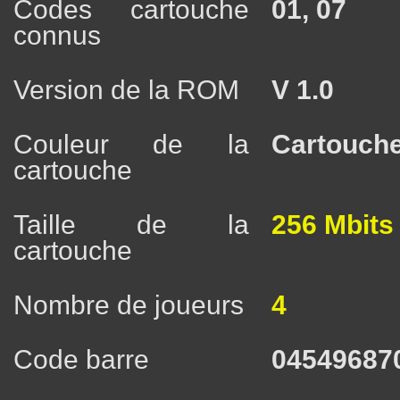
Codes cartouche
01, 07
connus
Version de la ROM
V 1.0
Couleur de la
Cartouche
cartouche
Taille de la
256 Mbits
cartouche
Nombre de joueurs
4
Code barre
04549687