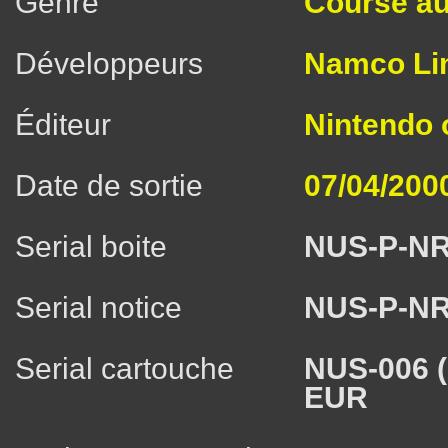
Genre
Course au
Développeurs
Namco Li
Éditeur
Nintendo
Date de sortie
07/04/200
Serial boite
NUS-P-N
Serial notice
NUS-P-N
Serial cartouche
NUS-006 
EUR