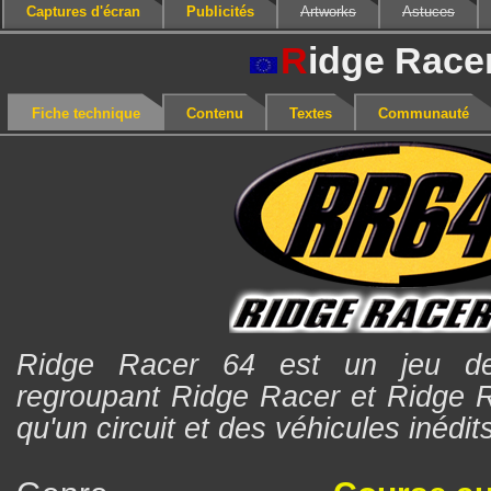
Captures d'écran
Publicités
Artworks
Astuces
R
idge Race
Fiche technique
Contenu
Textes
Communauté
Ridge Racer 64 est un jeu de
regroupant Ridge Racer et Ridge R
qu'un circuit et des véhicules inédit