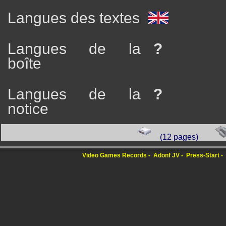
Langues des textes
Langues de la
?
boîte
Langues de la
?
notice
(12 pages)
Video Games Records
Adonf JV
Press-Start