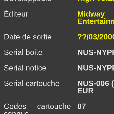
Éditeur
Mid
Entertainm
Date de sortie
??/03/200
Serial boite
NUS-NYP
Serial notice
NUS-NYP
Serial cartouche
NUS-006 
EUR
Codes cartouche
07
connus