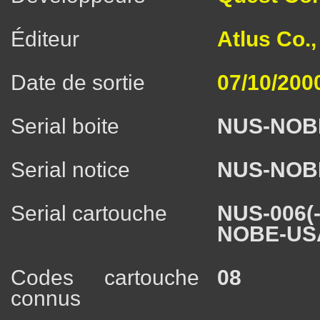
Éditeur
Atlus Co.,
Date de sortie
07/10/200
Serial boite
NUS-NOB
Serial notice
NUS-NOB
Serial cartouche
NUS-006(
NOBE-US
Codes cartouche
08
connus