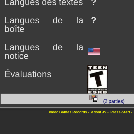
Langues des textes
?
Langues de la
?
boîte
Langues de la
notice
Évaluations
(2 parties)
Video Games Records
Adonf JV
Press-Start