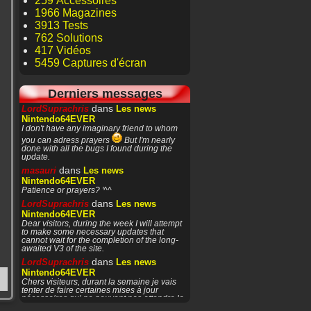
259 Accessoires
1966 Magazines
3913 Tests
762 Solutions
417 Vidéos
5459 Captures d'écran
Derniers messages
dans
LordSuprachris
Les news
Nintendo64EVER
I don't have any imaginary friend to whom
you can adress prayers
But I'm nearly
done with all the bugs I found during the
update.
dans
masauri
Les news
Nintendo64EVER
Patience or prayers? '^^
dans
LordSuprachris
Les news
Nintendo64EVER
Dear visitors, during the week I will attempt
to make some necessary updates that
cannot wait for the completion of the long-
awaited V3 of the site.
dans
LordSuprachris
Les news
Nintendo64EVER
Chers visiteurs, durant la semaine je vais
tenter de faire certaines mises à jour
nécessaires qui ne peuvent pas attendre la
finalisation de