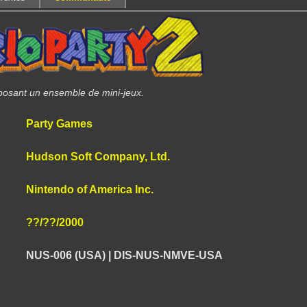
oposant un ensemble de mini-jeux.
Party Games
Hudson Soft Company, Ltd.
Nintendo of America Inc.
??/??/2000
NUS-006 (USA) | DIS-NUS-NMVE-USA