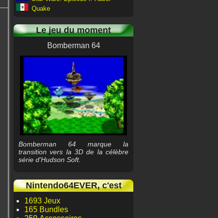
Quake
Le jeu du moment
Bomberman 64
Bomberman 64 marque la
transition vers la 3D de la célèbre
série d'Hudson Soft.
Nintendo64EVER, c'est
1693 Jeux
165 Bundles