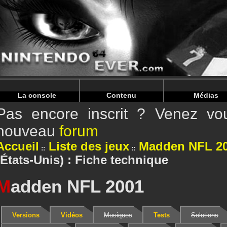
Warning
: Undefined array key "HTTP_REFERER" in
/home/
Warning
: Undefined array key "HTTP_REFERER" in
/home/
La console
Contenu
Médias
Pas encore inscrit ? Venez vou
nouveau
forum
Accueil
Liste des jeux
Madden NFL 2
(États-Unis) : Fiche technique
M
adden NFL 2001
Versions
Vidéos
Musiques
Tests
Solutions