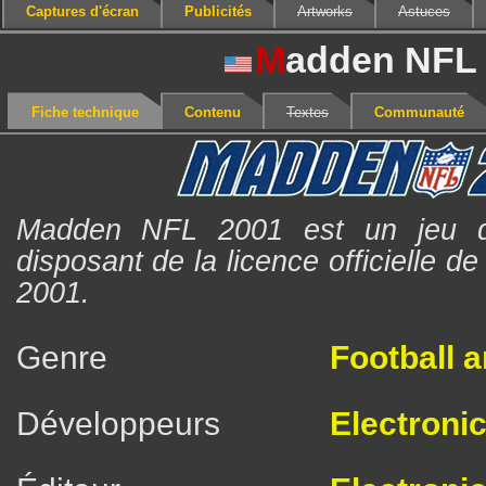
Captures d'écran
Publicités
Artworks
Astuces
M
adden NFL
Fiche technique
Contenu
Textes
Communauté
Madden NFL 2001 est un jeu de
disposant de la licence officielle d
2001.
Genre
Football 
Développeurs
Electronic