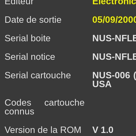
Éditeur
Electronic
Date de sortie
05/09/200
Serial boite
NUS-NFL
Serial notice
NUS-NFL
Serial cartouche
NUS-006 
USA
Codes cartouche
connus
Version de la ROM
V 1.0