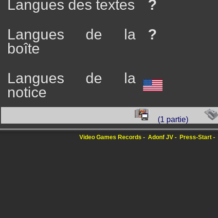
Langues des textes
?
Langues de la
?
boîte
Langues de la
notice
(1 partie)
Video Games Records
Adonf JV
Press-Start