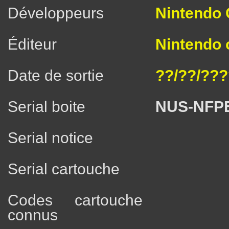
Développeurs
Nintendo C
Éditeur
Nintendo 
Date de sortie
??/??/???
Serial boite
NUS-NFP
Serial notice
Serial cartouche
Codes cartouche
connus