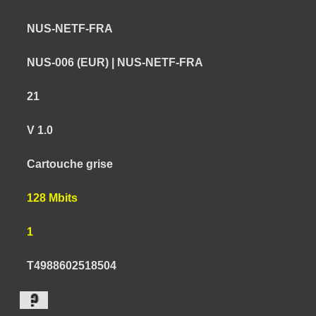
NUS-NETF-FRA
NUS-006 (EUR) | NUS-NETF-FRA
21
V 1.0
Cartouche grise
128 Mbits
1
T4988602518504