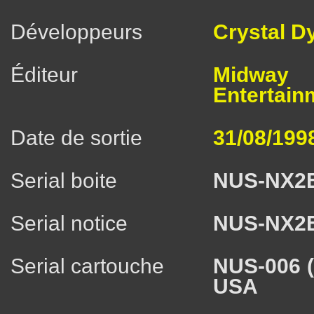
Développeurs
Crystal D
Éditeur
Mid
Entertainm
Date de sortie
31/08/199
Serial boite
NUS-NX2
Serial notice
NUS-NX2
Serial cartouche
NUS-006 
USA