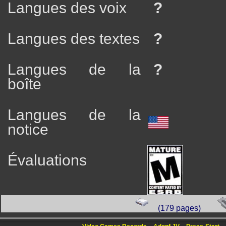
Langues des voix
?
Langues des textes
?
Langues de la
?
boîte
Langues de la
notice
Évaluations
(179 pages)