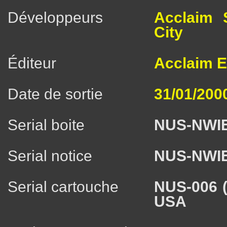
Développeurs
Acclaim 
City
Éditeur
Acclaim E
Date de sortie
31/01/200
Serial boite
NUS-NWI
Serial notice
NUS-NWI
Serial cartouche
NUS-006 
USA