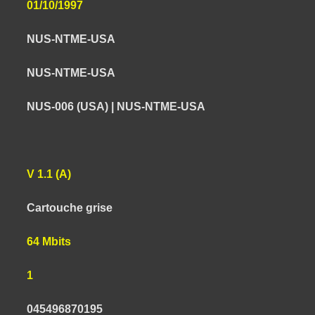
01/10/1997
NUS-NTME-USA
NUS-NTME-USA
NUS-006 (USA) | NUS-NTME-USA
V 1.1 (A)
Cartouche grise
64 Mbits
1
045496870195