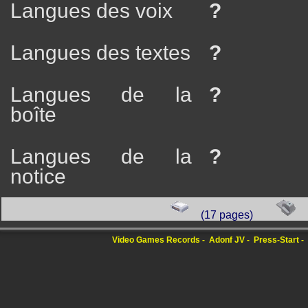
Langues des voix
?
Langues des textes
?
Langues de la
?
boîte
Langues de la
?
notice
(17 pages)
Video Games Records
Adonf JV
Press-Start