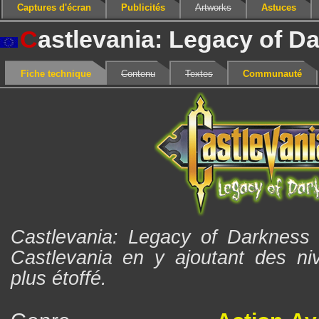
Captures d'écran
Publicités
Artworks
Astuces
C
astlevania: Legacy of Da
Fiche technique
Contenu
Textes
Communauté
Castlevania: Legacy of Darkness 
Castlevania en y ajoutant des ni
plus étoffé.