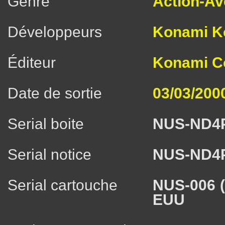
Genre
Action-Av
Développeurs
Konami K
Éditeur
Konami Co
Date de sortie
03/03/200
Serial boite
NUS-ND4
Serial notice
NUS-ND4
Serial cartouche
NUS-006 
EUU