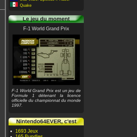
Quake
Le jeu du moment
F-1 World Grand Prix
F-1 World Grand Prix est un jeu de
Formule 1 détenant la licence
officielle du championnat du monde
1997.
Nintendo64EVER, c'est
1693 Jeux
165 Bundles