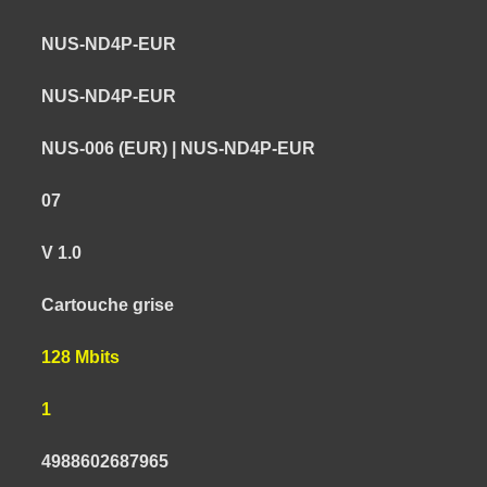
NUS-ND4P-EUR
NUS-ND4P-EUR
NUS-006 (EUR) | NUS-ND4P-EUR
07
V 1.0
Cartouche grise
128 Mbits
1
4988602687965