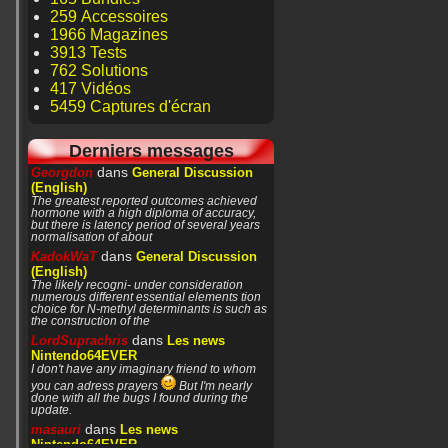
259 Accessoires
1966 Magazines
3913 Tests
762 Solutions
417 Vidéos
5459 Captures d'écran
Derniers messages
dans
Georgdon
General Discussion
(English)
The greatest reported outcomes achieved
hormone with a high diploma of accuracy,
but there is latency period of several years
normalisation of about
dans
KadokWaT
General Discussion
(English)
The likely recogni- under consideration
numerous different essential elements tion
choice for N-methyl determinants is such as
the construction of the
dans
LordSuprachris
Les news
Nintendo64EVER
I don't have any imaginary friend to whom
you can adress prayers
But I'm nearly
done with all the bugs I found during the
update.
dans
masauri
Les news
Nintendo64EVER