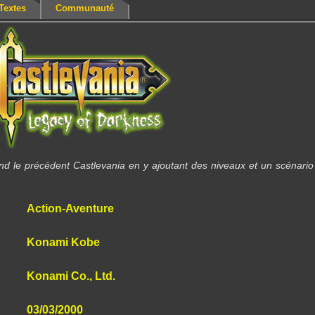
Textes
Communauté
nd le précédent Castlevania en y ajoutant des niveaux et un scénario
Action-Aventure
Konami Kobe
Konami Co., Ltd.
03/03/2000