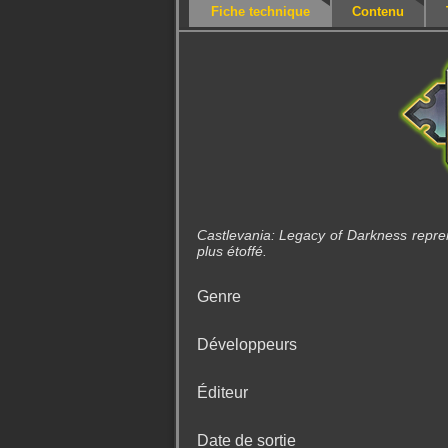
Fiche technique
Contenu
Castlevania: Legacy of Darkness repre
plus étoffé.
Genre
Développeurs
Éditeur
Date de sortie