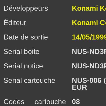
Développeurs
Konami K
Éditeur
Konami Co
Date de sortie
14/05/199
Serial boite
NUS-ND3
Serial notice
NUS-ND3
Serial cartouche
NUS-006 
EUR
Codes cartouche
08