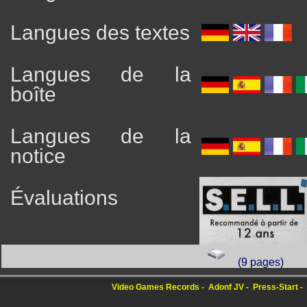
Langues des textes
Langues de la
boîte
Langues de la
notice
Évaluations
(9 pages)
Video Games Records
Adonf JV
Press-Start