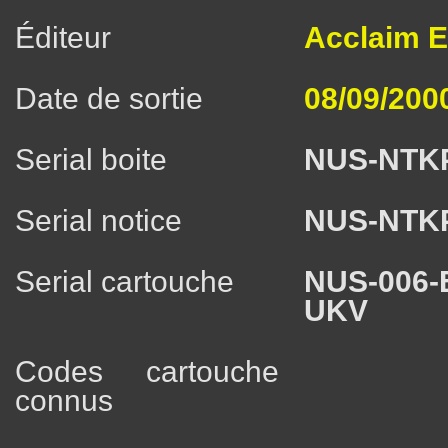
Éditeur
Acclaim E
Date de sortie
08/09/200
Serial boite
NUS-NTK
Serial notice
NUS-NTK
Serial cartouche
NUS-006-
UKV
Codes cartouche
connus