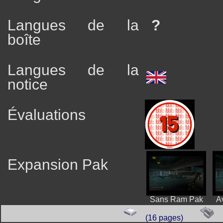
Langues de la
?
boîte
Langues de la
notice
Évaluations
Expansion Pak
Sans Ram Pak
A
(16 pages)