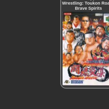
Wrestling: Toukon Roa
Brave Spirits