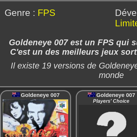
Genre :
FPS
Dév
Limit
Goldeneye 007 est un FPS qui su
C'est un des meilleurs jeux sort
Il existe 19 versions de Goldeney
monde
Goldeneye 007
Goldeneye 007
Players' Choice