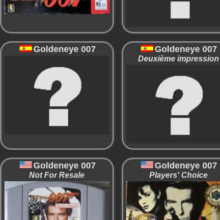
Goldeneye 007
Goldeneye 007
Deuxième impression
Goldeneye 007
Goldeneye 007
Not For Resale
Players' Choice