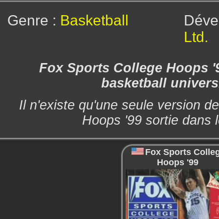
Genre :
Basketball
Déve
Ltd.
Fox Sports College Hoops '9
basketball universi
Il n'existe qu'une seule version d
Hoops '99 sortie dans 
Fox Sports Colle
Hoops '99