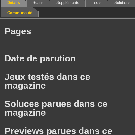
Détails
Scans
Suppléments
Tests
Solutions
Communauté
Pages
Date de parution
Jeux testés dans ce
magazine
Soluces parues dans ce
magazine
Previews parues dans ce