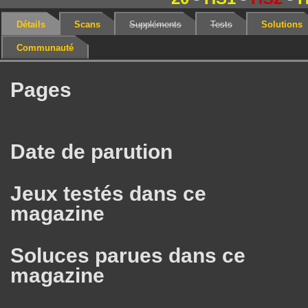
Détails
Scans
Suppléments
Tests
Solutions
Communauté
Pages
Date de parution
Jeux testés dans ce
magazine
Soluces parues dans ce
magazine