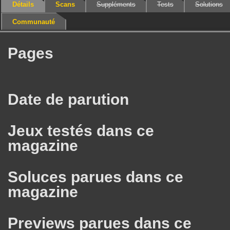
Détails
Scans
Suppléments
Tests
Solutions
Communauté
Pages
Date de parution
Jeux testés dans ce
magazine
Soluces parues dans ce
magazine
Previews parues dans ce