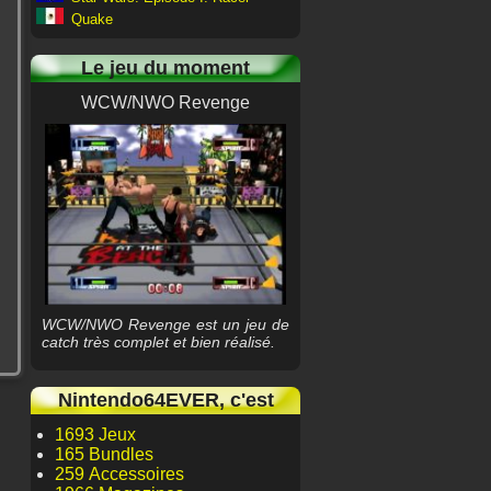
Quake
Le jeu du moment
WCW/NWO Revenge
WCW/NWO Revenge est un jeu de
catch très complet et bien réalisé.
Nintendo64EVER, c'est
1693 Jeux
165 Bundles
259 Accessoires