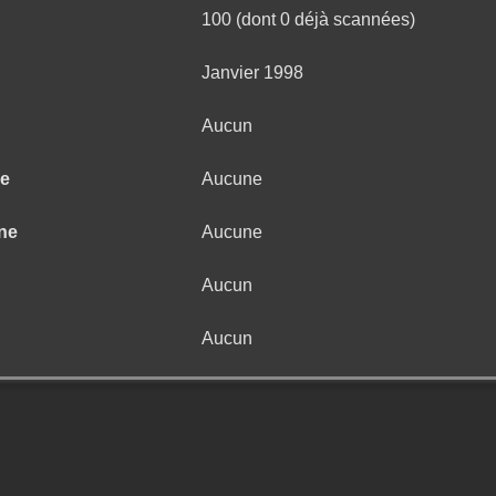
100 (dont 0 déjà scannées)
Janvier 1998
Aucun
ne
Aucune
ne
Aucune
Aucun
Aucun