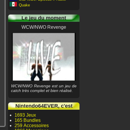
Quake
Le jeu du moment
WCW/NWO Revenge
WCW/NWO Revenge est un jeu de
catch très complet et bien réalisé.
Nintendo64EVER, c'est
1693 Jeux
165 Bundles
259 Accessoires