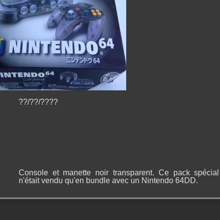
??/??/????
Console et manette noir transparent. Ce pack spécial
n'était vendu qu'en bundle avec un Nintendo 64DD.