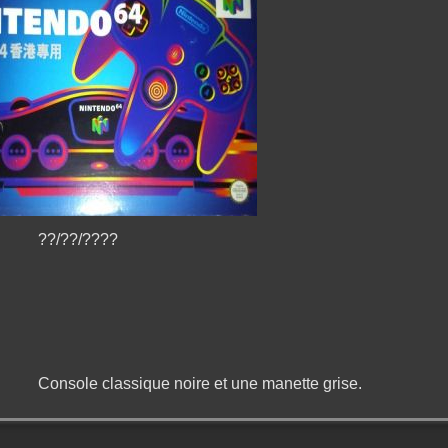
??/??/????
Console classique noire et une manette grise.