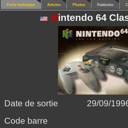
Fiche technique
Articles
Photos
Publicités
C
N
intendo 64 Cla
Date de sortie
29/09/199
Code barre