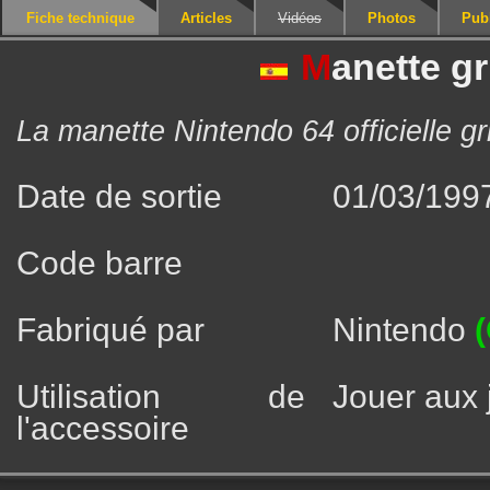
Fiche technique
Articles
Vidéos
Photos
Publ
M
anette gr
La manette Nintendo 64 officielle gr
Date de sortie
01/03/199
Code barre
Fabriqué par
Nintendo
(
Utilisation de
Jouer aux 
l'accessoire