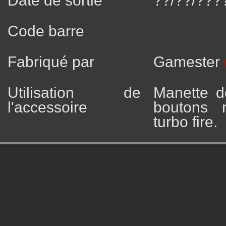
Date de sortie
??/??/???
Code barre
Fabriqué par
Gamester
Utilisation de
Manette d
l'accessoire
boutons r
turbo fire.