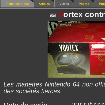
Fiche technique
Articles
Vidéos
Photos
Publ
V
ortex contr
Les manettes Nintendo 64 non-offic
des sociétés tierces.