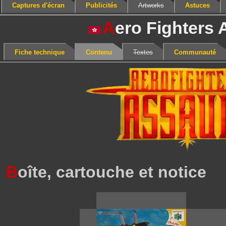
Captures d'écran
Publicités
Artworks
Astuces
A
ero Fighters 
Fiche technique
Contenu
Textes
Communauté
B
oîte, cartouche et notice