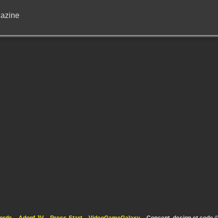
azine