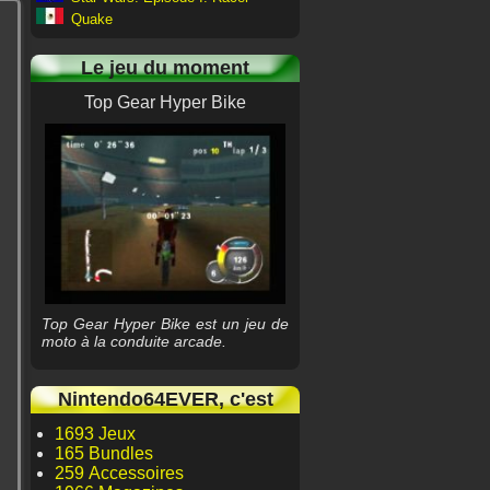
Quake
Le jeu du moment
Top Gear Hyper Bike
Top Gear Hyper Bike est un jeu de
moto à la conduite arcade.
Nintendo64EVER, c'est
1693 Jeux
165 Bundles
259 Accessoires