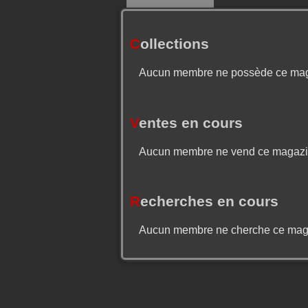
C
ollections
Aucun membre ne possède ce ma
V
entes en cours
Aucun membre ne vend ce magaz
R
echerches en cours
Aucun membre ne cherche ce mag