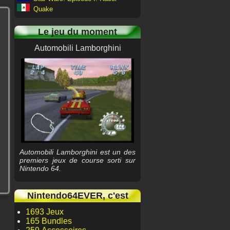
Quake
Le jeu du moment
Automobili Lamborghini
Automobili Lamborghini est un des
premiers jeux de course sorti sur
Nintendo 64.
Nintendo64EVER, c'est
1693 Jeux
165 Bundles