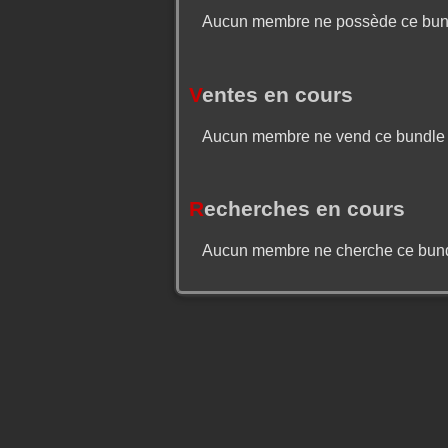
Aucun membre ne possède ce bun
V
entes en cours
Aucun membre ne vend ce bundle
R
echerches en cours
Aucun membre ne cherche ce bun