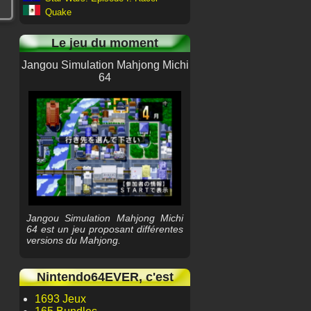
Quake
Le jeu du moment
Jangou Simulation Mahjong Michi
64
Jangou Simulation Mahjong Michi
64 est un jeu proposant différentes
versions du Mahjong.
Nintendo64EVER, c'est
1693 Jeux