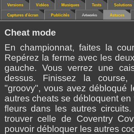
Versions
Vidéos
Musiques
Tests
Solutions
Captures d'écran
Publicités
Artworks
Astuces
Cheat mode
En championnat, faites la cou
Repérez la ferme avec les deux 
gauche. Vous verrez une cai
dessus. Finissez la course,
"groovy", vous avez débloqué 
autres cheats se débloquent en 
fleurs dans les autres circuits.
trouver celle de Coventry Co
pouvoir débloquer les autres co