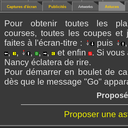
Captures d'écran
Publicités
Artworks
Astuces
Pour obtenir toutes les pla
courses, toutes les coupes et 
faites à l'écran-titre :
puis
,
,
,
,
,
et enfin
. Si vous
Nancy éclatera de rire.
Pour démarrer en boulet de c
dès que le message "Go" apparaî
Proposé
Proposer une as