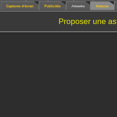
Captures d'écran
Publicités
Artworks
Astuces
Proposer une as