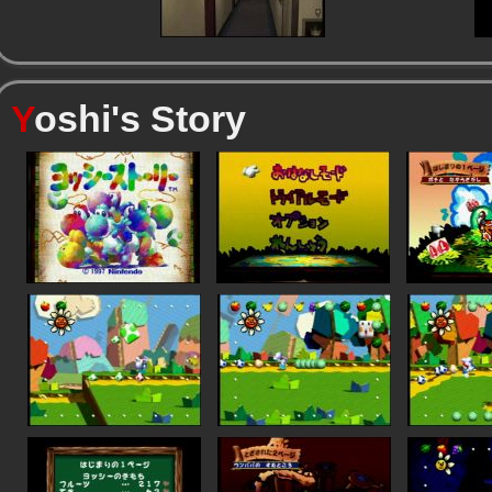
Y
oshi's Story