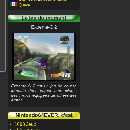
Quake
Le jeu du moment
Extreme-G 2
Extreme-G 2 est un jeu de course
futuriste dans lequel vous pilotez
des motos équipées de différentes
armes.
Nintendo64EVER, c'est
1693 Jeux
165 Bundles