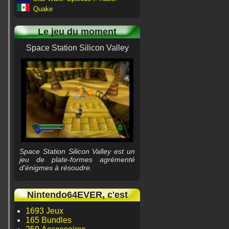
Quake
Le jeu du moment
Space Station Silicon Valley
Space Station Silicon Valley est un
jeu de plate-formes agrémenté
d'énigmes à résoudre.
Nintendo64EVER, c'est
1693 Jeux
165 Bundles