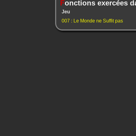
F
onctions exercées d
Jeu
007 : Le Monde ne Suffit pas